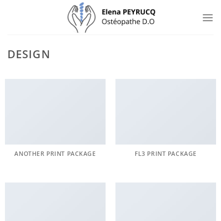
Passer
au
contenu
DESIGN
ANOTHER PRINT PACKAGE
FL3 PRINT PACKAGE